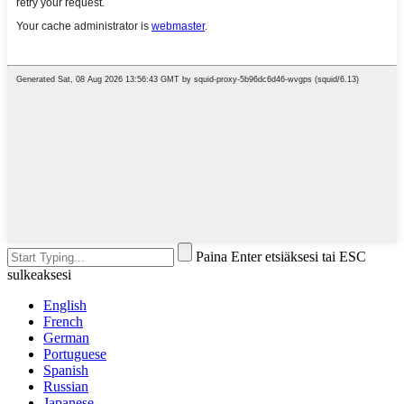
Paina Enter etsiäksesi tai ESC
sulkeaksesi
English
French
German
Portuguese
Spanish
Russian
Japanese