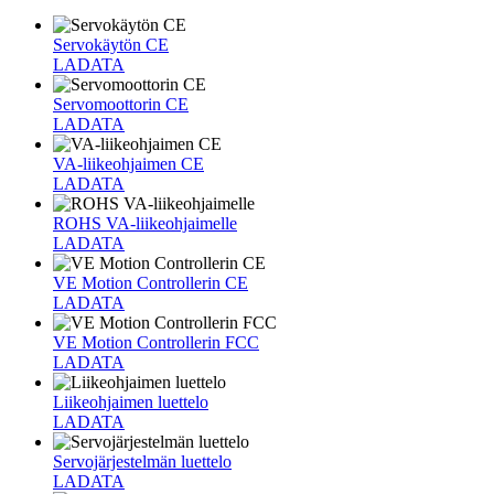
Servokäytön CE
LADATA
Servomoottorin CE
LADATA
VA-liikeohjaimen CE
LADATA
ROHS VA-liikeohjaimelle
LADATA
VE Motion Controllerin CE
LADATA
VE Motion Controllerin FCC
LADATA
Liikeohjaimen luettelo
LADATA
Servojärjestelmän luettelo
LADATA