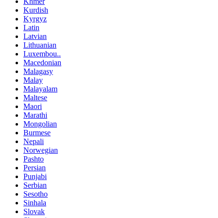
Khmer
Kurdish
Kyrgyz
Latin
Latvian
Lithuanian
Luxembou..
Macedonian
Malagasy
Malay
Malayalam
Maltese
Maori
Marathi
Mongolian
Burmese
Nepali
Norwegian
Pashto
Persian
Punjabi
Serbian
Sesotho
Sinhala
Slovak