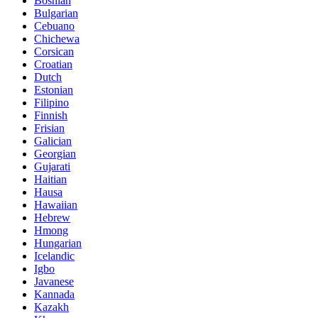
Bosnian
Bulgarian
Cebuano
Chichewa
Corsican
Croatian
Dutch
Estonian
Filipino
Finnish
Frisian
Galician
Georgian
Gujarati
Haitian
Hausa
Hawaiian
Hebrew
Hmong
Hungarian
Icelandic
Igbo
Javanese
Kannada
Kazakh