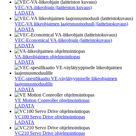
VEC-VA-liikeohjain (laitteiston kuvaus)
LADATA
VEC-VA liikeohjaimen laajennusmoduuli (laitteistokuvaus)
LADATA
VEC-Economical VA-liikeohjain (laitteistokuvaus)
LADATA
VA-liikeohjaimen ohjelmointiopas
LADATA
VEC-spesifikaatio VE-väylätyyppiselle liikeohjaimen
laajennusmoduulille
LADATA
VE Motion Conreoller ohjelmointiopas
LADATA
VC100 Servo Drive ohjelmointiopas
LADATA
VC210 Servo Drive ohjelmointiopas