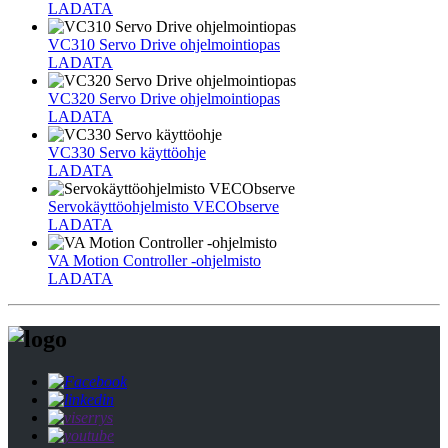
LADATA
VC310 Servo Drive ohjelmointiopas
LADATA
VC320 Servo Drive ohjelmointiopas
LADATA
VC330 Servo käyttöohje
LADATA
Servokäyttöohjelmisto VECObserve
LADATA
VA Motion Controller -ohjelmisto
LADATA