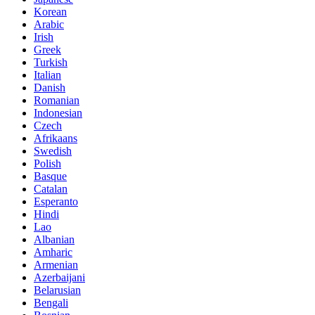
Korean
Arabic
Irish
Greek
Turkish
Italian
Danish
Romanian
Indonesian
Czech
Afrikaans
Swedish
Polish
Basque
Catalan
Esperanto
Hindi
Lao
Albanian
Amharic
Armenian
Azerbaijani
Belarusian
Bengali