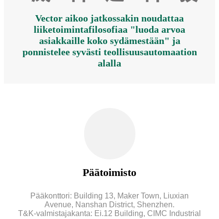
Vector aikoo jatkossakin noudattaa
liiketoimintafilosofiaa "luoda arvoa
asiakkaille koko sydämestään" ja
ponnistelee syvästi teollisuusautomaation
alalla
Päätoimisto
Pääkonttori: Building 13, Maker Town, Liuxian
Avenue, Nanshan District, Shenzhen.
T&K-valmistajakanta: Ei.12 Building, CIMC Industrial