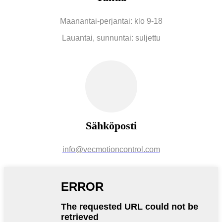
Maanantai-perjantai: klo 9-18
Lauantai, sunnuntai: suljettu
Sähköposti
info@vecmotioncontrol.com