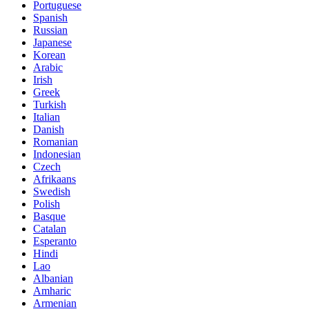
Portuguese
Spanish
Russian
Japanese
Korean
Arabic
Irish
Greek
Turkish
Italian
Danish
Romanian
Indonesian
Czech
Afrikaans
Swedish
Polish
Basque
Catalan
Esperanto
Hindi
Lao
Albanian
Amharic
Armenian