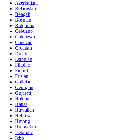
Azerbaijani
Belarusian
Bengali
Bosnian
Bulgarian
Cebuano
Chichewa
Corsican
Croatian
Dutch
Estonian
Filipino
Finnish
Frisian
Galician
Georgian
Gujarati
Haitian
Hausa
Hawaiian
Hebrew
Hmong
Hungarian
Icelandic
Igbo