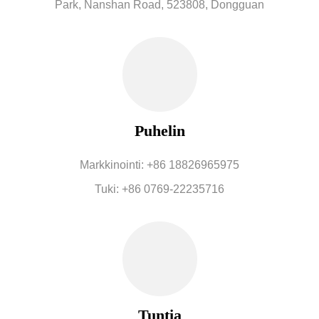
Park, Nanshan Road, 523808, Dongguan
Puhelin
Markkinointi: +86 18826965975
Tuki: +86 0769-22235716
Tuntia